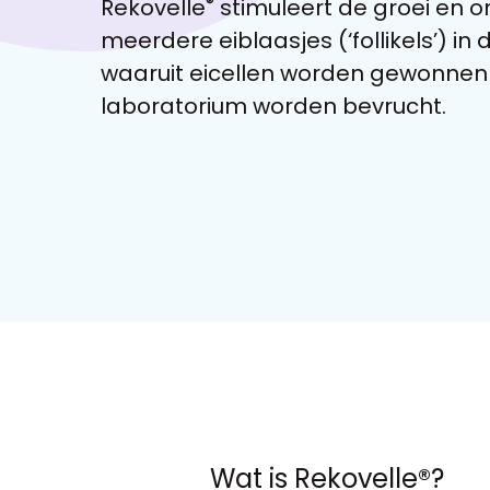
®
Rekovelle
stimuleert de groei en o
meerdere eiblaasjes (‘follikels’) in 
waaruit eicellen worden gewonnen 
laboratorium worden bevrucht.
Wat is Rekovelle®?