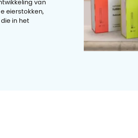
ntwikkeling van
de eierstokken,
die in het